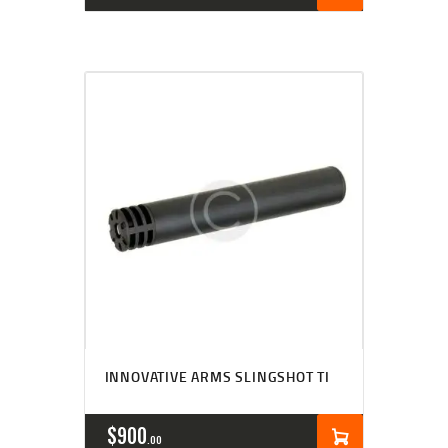
INNOVATIVE ARMS SLINGSHOT TI
$
900
00