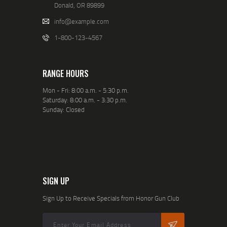
Donald, OR 89899
info@example.com
1-800-123-4567
RANGE HOURS
Mon - Fri: 8:00 a.m. - 5:30 p.m.
Saturday: 8:00 a.m. - 3:30 p.m.
Sunday: Closed
SIGN UP
Sign Up to Receive Specials from Honor Gun Club